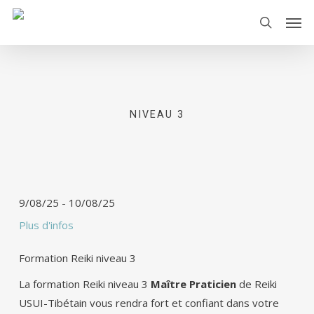
Skip
Men
to
search
main
content
NIVEAU 3
9/08/25
-
10/08/25
Plus d'infos
Formation Reiki niveau 3
La formation Reiki niveau 3
Maître Praticien
de Reiki
USUI-Tibétain vous rendra fort et confiant dans votre