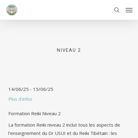
Skip
Men
to
search
main
content
NIVEAU 2
14/06/25
-
15/06/25
Plus d'infos
Formation Reiki Niveau 2
La formation Reiki niveau 2 inclut tous les aspects de
l’enseignement du Dr USUI et du Reiki Tibétain : les