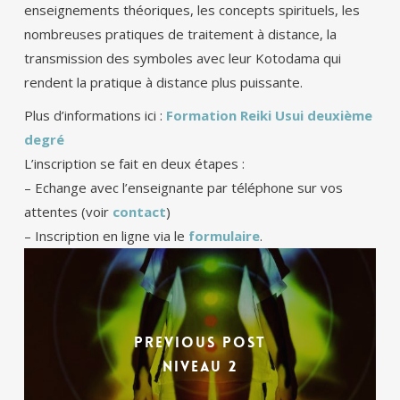
enseignements théoriques, les concepts spirituels, les
nombreuses pratiques de traitement à distance, la
transmission des symboles avec leur Kotodama qui
rendent la pratique à distance plus puissante.
Plus d’informations ici :
Formation Reiki Usui deuxième
degré
L’inscription se fait en deux étapes :
– Echange avec l’enseignante par téléphone sur vos
attentes (voir
contact
)
– Inscription en ligne via le
formulaire
.
Previous Post
Niveau 2